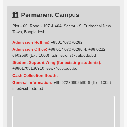
Permanent Campus
Plot - 60, Road - 107 & 404, Sector - 9, Purbachal New
Town, Bangladesh.
Admission Hotline:
+8801707070282
Admission Office:
+88 017 07070280-4, +88 0222
6602580 (Ext: 1008),
admissions@cub.edu.bd
Student Support Wing (for existing students):
+8801708136910
,
ssw@cub.edu.bd
Cash Collection Booth:
General Information:
+88 02226602580-6 (Ext: 1008),
info@cub.edu.bd