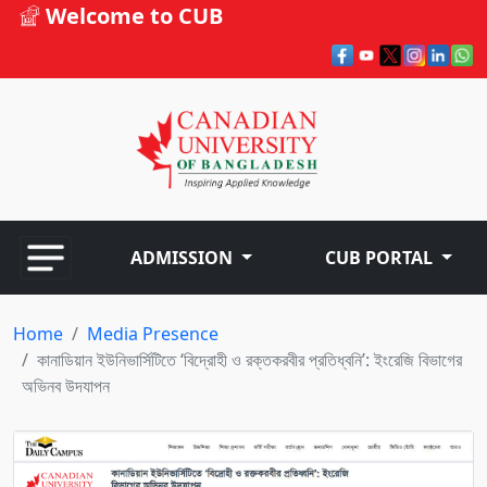
Welcome to CUB
ADMISSION
CUB PORTAL
Home
Media Presence
কানাডিয়ান ইউনিভার্সিটিতে ‘বিদ্রোহী ও রক্তকরবীর প্রতিধ্বনি’: ইংরেজি বিভাগের
অভিনব উদযাপন