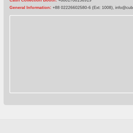
General Information:
+88 02226602580-6 (Ext: 1008),
info@cub