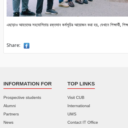
, 
, 
এছাড়াও
আহতদের
সহযোগিতায়
রক্তদান
কর্মসূচির
আয়োজন
করা
হয়
যেখানে
শিক্ষার্থী
শিক্
Share:
INFORMATION FOR
TOP LINKS
Prospective students
Visit CUB
Alumni
International
Partners
UMS
News
Contact IT Office