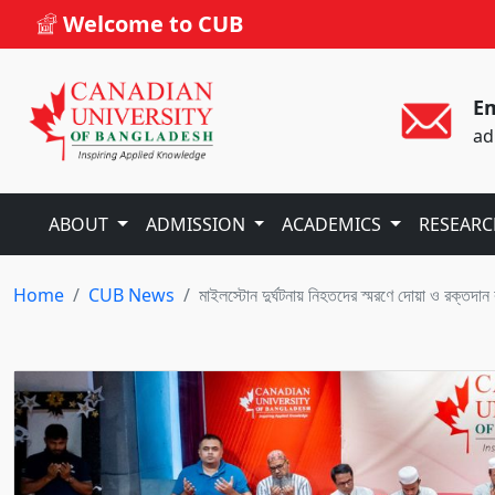
Welcome to CUB
Em
ad
ABOUT
ADMISSION
ACADEMICS
RESEAR
Home
CUB News
মাইলস্টোন দুর্ঘটনায় নিহতদের স্মরণে দোয়া ও রক্তদান কর