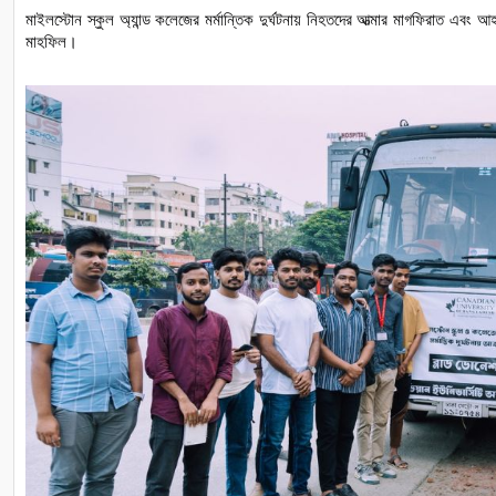
মাইলস্টোন
স্কুল
অ্যান্ড
কলেজের
মর্মান্তিক
দুর্ঘটনায়
নিহতদের
আত্মার
মাগফিরাত
এবং
আহ
মাহফিল।