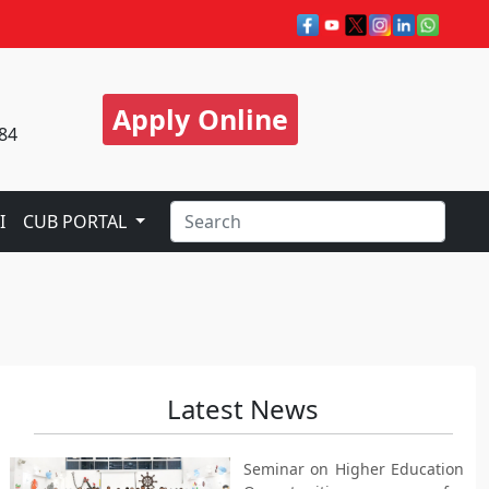
Apply Online
84
I
CUB PORTAL
Latest News
Seminar on Higher Education