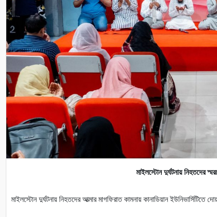
মাইলস্টোন দুর্ঘটনায় নিহতদের স্মরণ
মাইলস্টোন দুর্ঘটনায় নিহতদের আত্মার মাগফিরাত কামনায় কানাডিয়ান ইউনিভার্সিটিতে দ