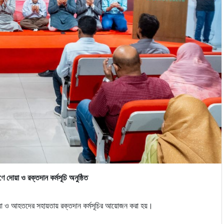
ে দোয়া ও রক্তদান কর্মসূচি অনুষ্ঠিত
োয়া ও আহতদের সহায়তায় রক্তদান কর্মসূচির আয়োজন করা হয়।